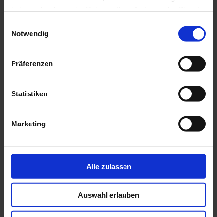
haben oder die sie im Rahmen Ihrer Nutzung der Dienste
gesammelt haben.
Einwilligungsauswahl
Notwendig
Präferenzen
Statistiken
Marketing
Alle zulassen
Auswahl erlauben